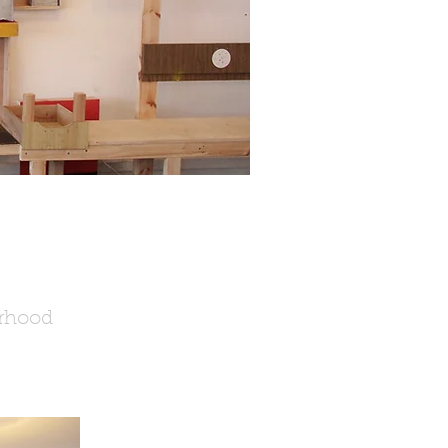
orhood