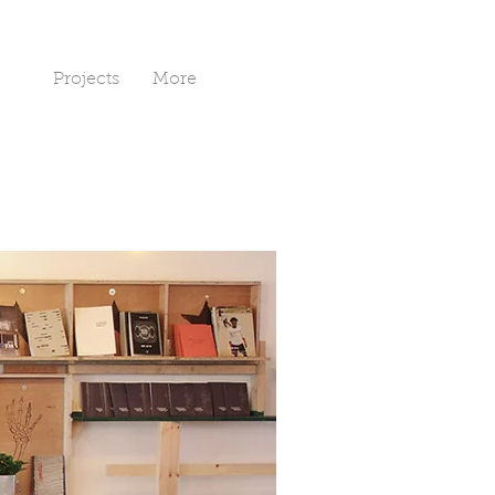
Art
Projects
More